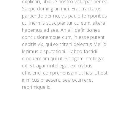
explicari, ubique nostro volutpat per ea.
Saepe doming an mei. Erat tractatos
partiendo per no, vis paulo temporibus
ut. Inermis suscipiantur cu eum, altera
habemus ad sea. An alii definitiones
conclusionemque cum, in esse putent
debitis vix, qui ex tritani delectus.Mel id
legimus disputationi. Habeo fastidii
eloquentiam qui ut. Sit agam intellegat
ex. Sit agam intellegat ex, civibus
efficiendi comprehensam ut has. Ut est
inimicus praesent, sea ocurreret
reprimique id.