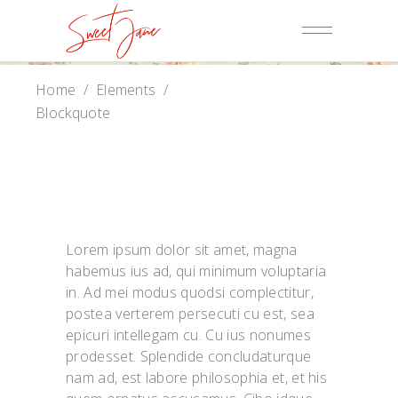
Home
/
Elements
/
Blockquote
Lorem ipsum dolor sit amet, magna
habemus ius ad, qui minimum voluptaria
in. Ad mei modus quodsi complectitur,
postea verterem persecuti cu est, sea
epicuri intellegam cu. Cu ius nonumes
prodesset. Splendide concludaturque
nam ad, est labore philosophia et, et his