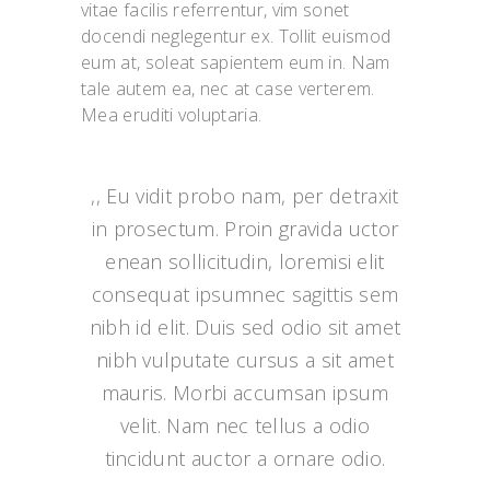
vitae facilis referrentur, vim sonet
docendi neglegentur ex. Tollit euismod
eum at, soleat sapientem eum in. Nam
tale autem ea, nec at case verterem.
Mea eruditi voluptaria.
,, Eu vidit probo nam, per detraxit
in prosectum. Proin gravida uctor
enean sollicitudin, loremisi elit
consequat ipsumnec sagittis sem
nibh id elit. Duis sed odio sit amet
nibh vulputate cursus a sit amet
mauris. Morbi accumsan ipsum
velit. Nam nec tellus a odio
tincidunt auctor a ornare odio.